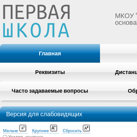
МКОУ 
основа
Главная
Реквизиты
Дистан
Часто задаваемые вопросы
Об
Версия для слабовидящих
Мельче
Крупнее
Сбросить
Усилить контраст