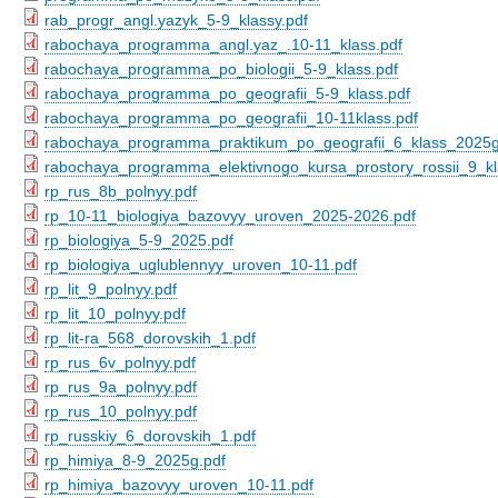
rab_progr_angl.yazyk_5-9_klassy.pdf
rabochaya_programma_angl.yaz_.10-11_klass.pdf
rabochaya_programma_po_biologii_5-9_klass.pdf
rabochaya_programma_po_geografii_5-9_klass.pdf
rabochaya_programma_po_geografii_10-11klass.pdf
rabochaya_programma_praktikum_po_geografii_6_klass_2025g
rabochaya_programma_elektivnogo_kursa_prostory_rossii_9_kl
rp_rus_8b_polnyy.pdf
rp_10-11_biologiya_bazovyy_uroven_2025-2026.pdf
rp_biologiya_5-9_2025.pdf
rp_biologiya_uglublennyy_uroven_10-11.pdf
rp_lit_9_polnyy.pdf
rp_lit_10_polnyy.pdf
rp_lit-ra_568_dorovskih_1.pdf
rp_rus_6v_polnyy.pdf
rp_rus_9a_polnyy.pdf
rp_rus_10_polnyy.pdf
rp_russkiy_6_dorovskih_1.pdf
rp_himiya_8-9_2025g.pdf
rp_himiya_bazovyy_uroven_10-11.pdf