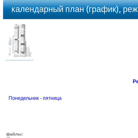
календарный план (график), ре
Р
Понедельник - пятница
файлы: