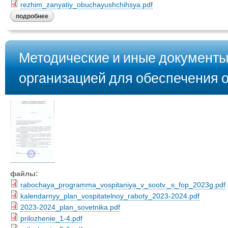
rezhim_zanyatiy_obuchayushchihsya.pdf
подробнее
Методические и иные документы
организацией для обеспечения 
файлы:
rabochaya_programma_vospitaniya_v_sootv._s_fop_2023g.pdf
kalendarnyy_plan_vospitatelnoy_raboty_2023-2024.pdf
2023-2024_plan_sovetnika.pdf
prilozhenie_1-4.pdf