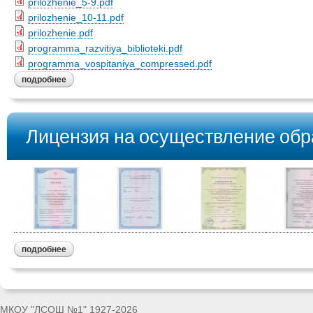
prilozhenie_5-9.pdf
prilozhenie_10-11.pdf
prilozhenie.pdf
programma_razvitiya_biblioteki.pdf
programma_vospitaniya_compressed.pdf
подробнее
Лицензия на осуществление обр
подробнее
МКОУ "ЛСОШ №1" 1927-2026