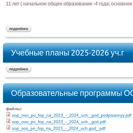
11 лет ( начальное общее образование -4 года; основное
подробнее
Учебные планы 2025-2026 уч.г
подробнее
Образовательные программы 
файлы:
oop_noo_po_fop_na_2023_-_2024_uch._god_podpisannyy.pdf
oop_ooo_po_fop_na_2023_-_2024_uch._god.pdf
oop_soo_po_fop_na_2023_-_2024_uch.god_.pdf