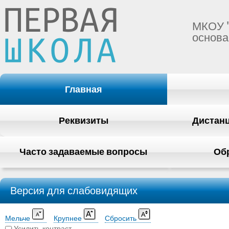
МКОУ 
основа
Главная
Реквизиты
Дистан
Часто задаваемые вопросы
Об
Версия для слабовидящих
Мельче
Крупнее
Сбросить
Усилить контраст