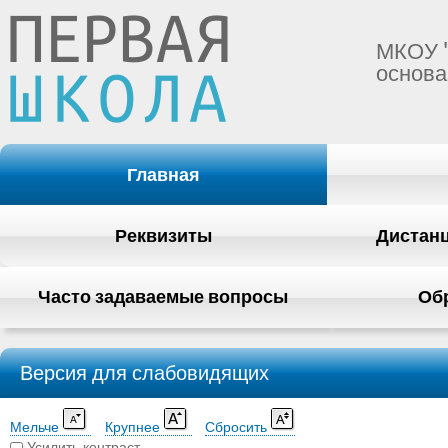
МКОУ 
основа
Главная
Реквизиты
Дистан
Часто задаваемые вопросы
Об
Версия для слабовидящих
Мельче
Крупнее
Сбросить
Усилить контраст