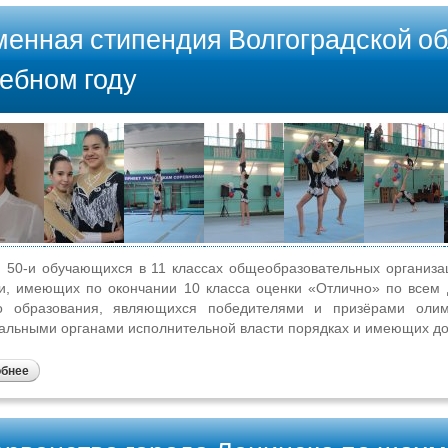
енная стипендия Волгоградской об
ебном году
50-и обучающихся в 11 классах общеобразовательных организа
и, имеющих по окончании 10 класса оценки «Отлично» по всем
о образования, являющихся победителями и призёрами олим
льными органами исполнительной власти порядках и имеющих дос
обнее