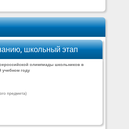
нанию, школьный этап
всероссийской олимпиады школьников в
9 учебном году
ого предмета)