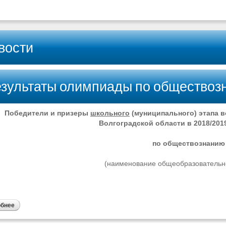
вости
зультаты олимпиады по обществоз
Победители и призеры
школьного
(муниципального) этапа 
Волгоградской области в 2018/201
по обществознанию
(наименование общеобразовательн
обнее