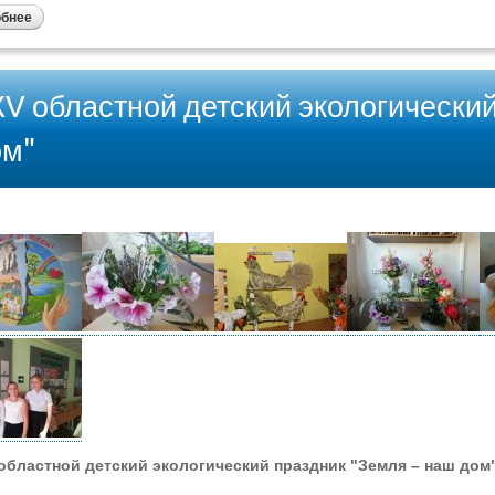
обнее
V областной детский экологический
ом"
бластной детский экологический праздник "Земля – наш дом"