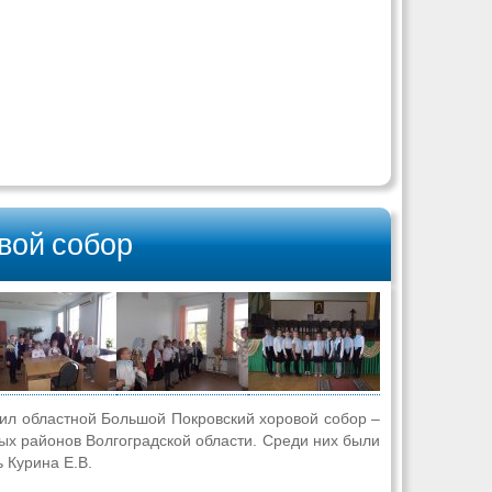
вой собор
л областной Большой Покровский хоровой собор –
ных районов Волгоградской области. Среди них были
 Курина Е.В.