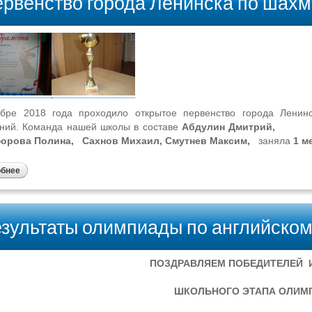
рвенство города Ленинска по шах
ябре 2018 года проходило открытое первенство города Лени
ний. Команда нашей школы в составе
Абдулин Дмитрий, 
орова Полина, Сахнов Михаил, Смутнев Максим,
заняла
1 м
обнее
зультаты олимпиады по английском
ПОЗДРАВЛЯЕМ ПОБЕДИТЕЛЕЙ 
ШКОЛЬНОГО ЭТАПА ОЛИ