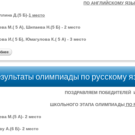
ПО АНГЛИЙСКОМУ ЯЗЫ
лина Д.(5 Б)-
1 место
ва М.( 5 А), Шипаева Н.(5 Б) - 2 место
ва И.( 5 Б), Юмагулова К.( 5 А) - 3 место
обнее
зультаты олимпиады по русскому я
ПОЗДРАВЛЯЕМ ПОБЕДИТЕЛЕЙ 
ШКОЛЬНОГО ЭТАПА ОЛИМПИАДЫ
ПО 
ва М.(5 А)- 2 место
у А.(6 Б)- 2 место