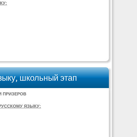
КУ:
зыку, школьный этап
И ПРИЗЕРОВ
РУССКОМУ ЯЗЫКУ: