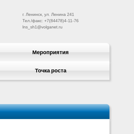
г. Ленинск, ул. Ленина 241
Тел./факс: +7(84478)4-11-76
lns_sh1@volganet.ru
Мероприятия
Точка роста