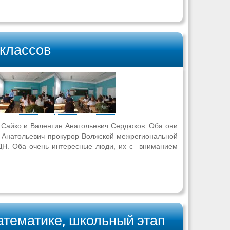
классов
 Сайко и Валентин Анатольевич Сердюков. Оба они
 Анатольевич прокурор Волжской межрегиональной
ПДН. Оба очень интересные люди, их с вниманием
атематике, школьный этап