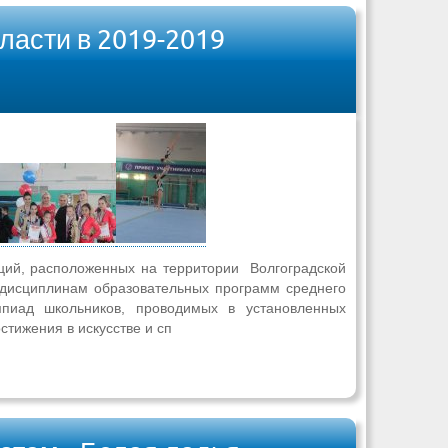
ласти в 2019-2019
ций, расположенных на территории Волгоградской
 дисциплинам образовательных программ среднего
пиад школьников, проводимых в установленных
тижения в искусстве и сп