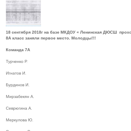
18 сентября 2018г на базе МКДОУ « Ленинская ДЮСШ прох
8А класс заняли первое место. Молодцы!!!
Команда 7А
Турченко Р.
Игнатов И.
Бурдинов И.
Мирзабекян А.
Севрюгина А.
Меркулова Ю.