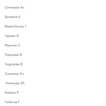
Ситников Ал.
Беликов К.
Вормсбехер Г.
Чурзин В.
Ященко С.
Паршева В.
Ходокова В.
Сашкина Ал.
Команда 9А
Байкин Р.
Габитов Г.