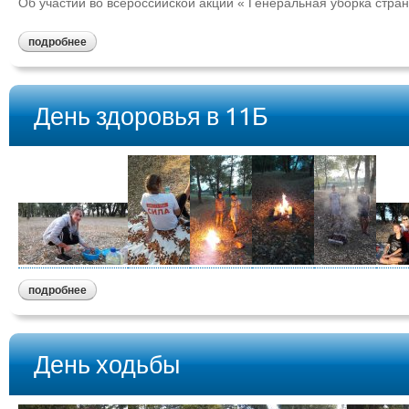
Об участии во всероссийской акции « Генеральная уборка стр
подробнее
День здоровья в 11Б
подробнее
День ходьбы