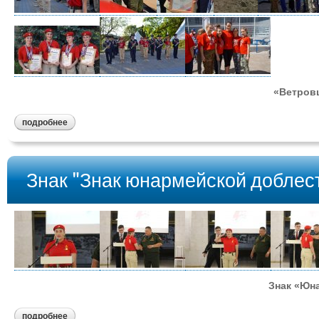
«Ветров
подробнее
Знак "Знак юнармейской доблес
Знак «Юн
подробнее