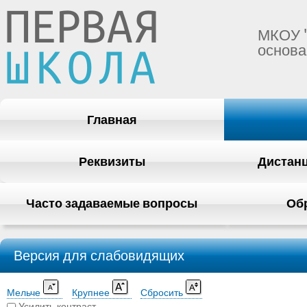
МКОУ 
основа
Главная
Реквизиты
Дистан
Часто задаваемые вопросы
Об
Версия для слабовидящих
Мельче
Крупнее
Сбросить
Усилить контраст