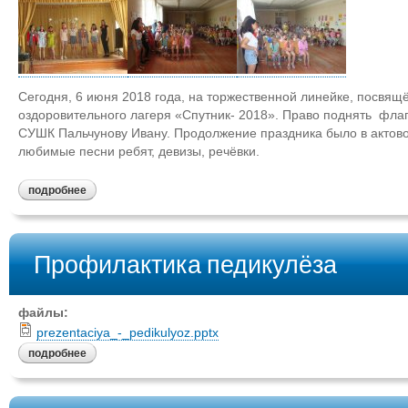
Сегодня, 6 июня 2018 года, на торжественной линейке, посвящ
оздоровительного лагеря «Спутник- 2018». Право поднять фл
СУШК Пальчунову Ивану. Продолжение праздника было в актовом
любимые песни ребят, девизы, речёвки.
подробнее
Профилактика педикулёза
файлы:
prezentaciya_-_pedikulyoz.pptx
подробнее