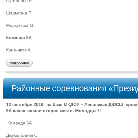
Султанова Р.
Шарыгина П.
Меркулова М.
Команда 8А
Кривчиков А.
подробнее
Районные соревнования «Прези
12 сентября 2018г на базе МКДОУ « Ленинская ДЮСШ прох
9А класс заняли второе место. Молодцы!!!
Команда 6А
Джумагалиев С.