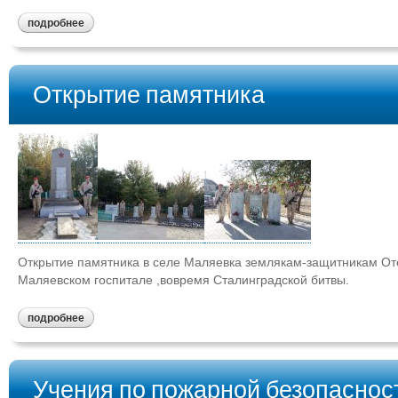
подробнее
Открытие памятника
Открытие памятника в селе Маляевка землякам-защитникам Оте
Маляевском госпитале ,вовремя Сталинградской битвы.
подробнее
Учения по пожарной безопаснос