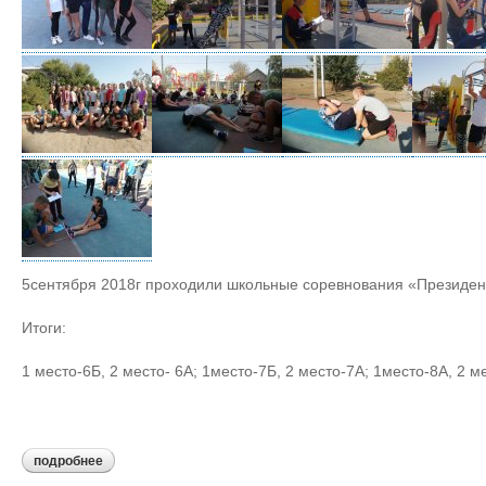
5сентября 2018г проходили школьные соревнования «Президентск
Итоги:
1 место-6Б, 2 место- 6А; 1место-7Б, 2 место-7А; 1место-8А, 2 м
подробнее