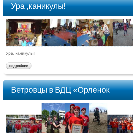
Ура ,каникулы!
Ура, каникулы!
подробнее
Ветровцы в ВДЦ «Орленок