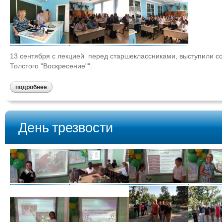
13 сентября с лекцией перед старшеклассниками, выступили с
Толстого "Воскресение"".
подробнее
День трезвости