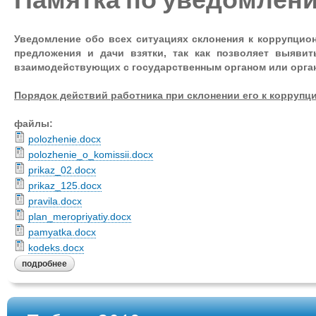
Уведомление обо всех ситуациях склонения к коррупци
предложения и дачи взятки, так как позволяет выяви
взаимодействующих с государственным органом или орга
Порядок действий работника при склонении его к корруп
файлы:
polozhenie.docx
polozhenie_o_komissii.docx
prikaz_02.docx
prikaz_125.docx
pravila.docx
plan_meropriyatiy.docx
pamyatka.docx
kodeks.docx
подробнее