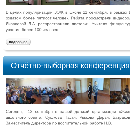
В целях популяризации ЗОЖ в школе 11 сентября, в рамках В
охватом более пятисот человек. Ребята просмотрели видеоро
Яковлевой Л.А. распространяли листовки. Учителя физкульт
участие более 100 человек.
подробнее
Отчётно-выборная конференция 
Сегодня, 12 сентября в нашей детской организации «Жизн
школьного совета: Сушкова Настя, Рыжова Дарья, Батрак
Заместитель директора по воспитательной работе Н.В.