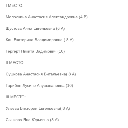
I МЕСТО:
Мололкина Анастасия Александровна (4 В)
Шустова Анна Евгеньевна (6 А)
Кан Екатерина Владимировна ( 8 А)
Гергерт Никита Вадимович (10)
II МЕСТО:
Сушкова Анастасия Витальевна( 8 А)
Гарибян Лусинэ Анушавановна (10)
III МЕСТО:
Ульева Виктория Евгеньевна( 8 А)
Сынкова Яна Юрьевна (8 А)