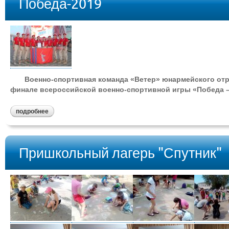
Победа-2019
Военно-спортивная команда «Ветер» юнармейского отряд
финале всероссийской военно-спортивной игры «Победа –
подробнее
Пришкольный лагерь "Спутник"