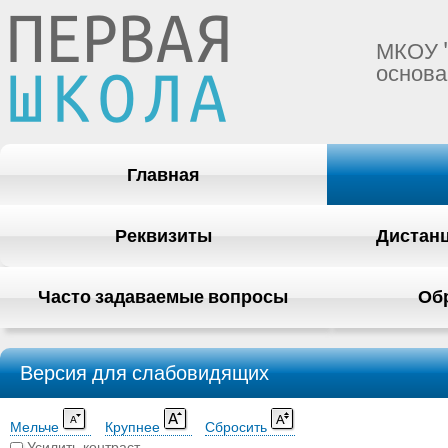
МКОУ 
основа
Главная
Реквизиты
Дистан
Часто задаваемые вопросы
Об
Версия для слабовидящих
Мельче
Крупнее
Сбросить
Усилить контраст