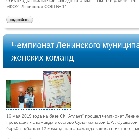
олимпиады школьников "Звездный олимп". Всего в районе 148 
МКОУ "Ленинская СОШ № 1".
подробнее
Чемпионат Ленинского муниципа
женских команд
16 мая 2019 года на базе СК "Атлант" прошел чемпионат Ленин
представляла команда в составе Сулеймановой Е.А., Сушковой Е
борьбы, обогнав 12 команд, наша команда заняла почетное II ме