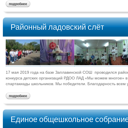
подробнее
Районный ладовский слёт
17 мая 2019 года на базе Заплавинской СОШ проводился район
конкурса детских организаций РДОО ЛАД «Мы можем многое» в 
спартакиады школьников. Мы победители. Благодарность всем
подробнее
Единое общешкольное собрание