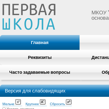
МКОУ 
основа
Главная
Реквизиты
Дистан
Часто задаваемые вопросы
Об
Версия для слабовидящих
Мельче
Крупнее
Сбросить
Усилить контраст