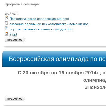
Программа семинара:
файлы:
Психологическое сопровождение.pptx
оказание первичной психологической помощи.doc
портрет ребёнка склонног к суициду.doc
2.ppt
подробнее
Всероссийская олимпиада по пс
С 20 октября по 16 ноября 2014г.,
олимпиад
«Психол
подробнее