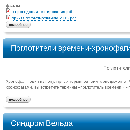
файлы:
о проведении тестирования.pdf
приказ по тестированию 2015.pdf
подробнее
Поглотители времени-хронофаг
Поглотител
Хронофаг – один из популярных терминов тайм-менеджмента. Х
хронофагами, вы встретите термины «поглотитель времени», «
подробнее
Синдром Вельда