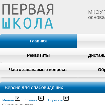
МКОУ 
основа
Главная
Реквизиты
Дистан
Часто задаваемые вопросы
Об
Версия для слабовидящих
Мельче
Крупнее
Сбросить
Усилить контраст