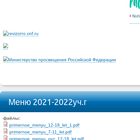
Министерство просвещения Российской Федерации
Меню 2021-2022уч.г
файлы:
primernoe_menyu_12-18_let_1.pdf
primernoe_menyu_7-11_let.pdf
primernoe_menyu_ovz_12-18_let.pdf