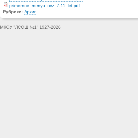
primernoe_menyu_ovz_7-11_let.pdf
Рубрики:
Архив
МКОУ "ЛСОШ №1" 1927-2026