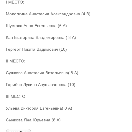
I МЕСТО:
Мололкина Анастасия Александровна (4 В)
Шустова Анна Евгеньевна (6 А)
Кан Екатерина Владимировна ( 8 А)
Гергерт Никита Вадимович (10)
II МЕСТО:
Сушкова Анастасия Витальевна( 8 А)
Гарибян Лусинэ Анушавановна (10)
III МЕСТО:
Ульева Виктория Евгеньевна( 8 А)
Сынкова Яна Юрьевна (8 А)