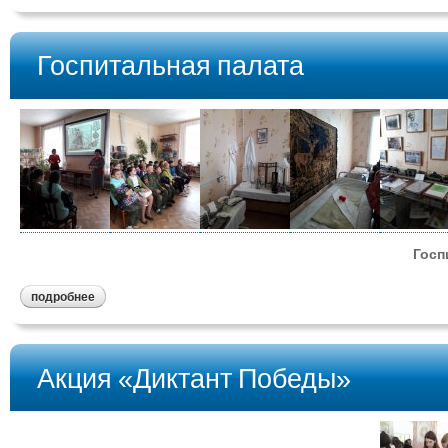
Госпитальная палата
Госп
подробнее
Акция «Диктант Победы»