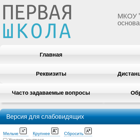
МКОУ 
основа
Главная
Реквизиты
Дистан
Часто задаваемые вопросы
Об
Версия для слабовидящих
Мельче
Крупнее
Сбросить
Усилить контраст