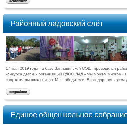
подробнее
Районный ладовский слёт
17 мая 2019 года на базе Заплавинской СОШ проводился район
конкурса детских организаций РДОО ЛАД «Мы можем многое» в 
спартакиады школьников. Мы победители. Благодарность всем
подробнее
Единое общешкольное собрание