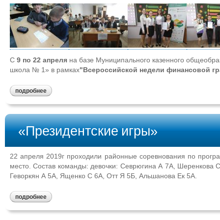
С
9 по 22 апреля
на базе Муниципального казенного общеобра
школа № 1» в рамках
"Всероссийской недели финансовой гр
подробнее
«Президентские игры»
22 апреля 2019г проходили районные соревнования по прогр
место. Состав команды: девочки: Севрюгина А 7А, Шеренкова С
Геворкян А 5А, Ященко С 6А, Отт Я 5Б, Альшанова Ек 5А.
подробнее