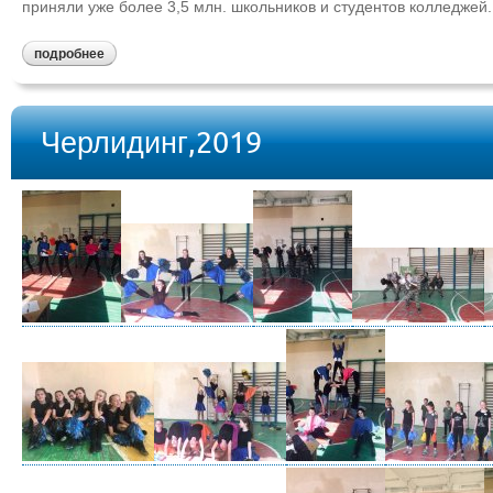
приняли уже более 3,5 млн. школьников и студентов колледжей.
подробнее
Черлидинг,2019