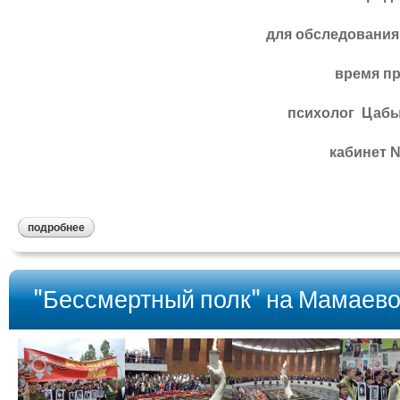
для обследования 
время пр
психолог Цабы
кабинет 
подробнее
"Бессмертный полк" на Мамаево