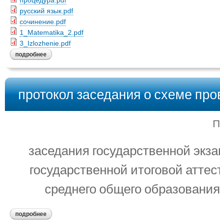
процедура.pdf
русский язык.pdf
сочинение.pdf
1_Matematika_2.pdf
3_Izlozhenie.pdf
подробнее
протокол заседания о схеме пр
П
заседания государственной экз
государственной итоговой атте
среднего общего образования 
подробнее