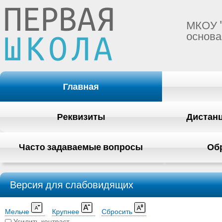
МКОУ 
основа
Главная
Реквизиты
Дистан
Часто задаваемые вопросы
Об
Версия для слабовидящих
Мельче
Крупнее
Сбросить
Усилить контраст