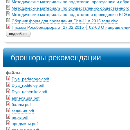
Методические материалы по подготовке, проведению и обра
Методические материалы по осуществлению общественного
Методические материалы по подготовке и проведению ЕГЭ в
Сборник форм для проведения ГИА-11 в 2015 году.xlsx
Письмо Рособрнадзора от 27.02.2015 ╣ 02-63 О направлении
подробнее
брошюры-рекомендации
файлы:
Dlya_pedagogov.pdf
Dlya_roditeley.pdf
Dlya_uchenikov.pdf
аппеляция.pdf
баллы.pdf
задания.pdf
ин.яз.pdf
предметы.pdf