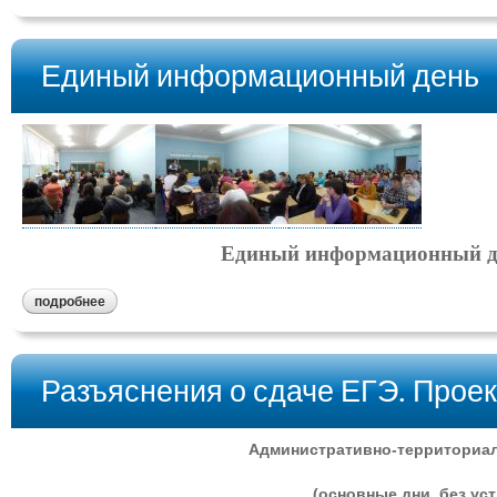
Единый информационный день
Единый информационный де
подробнее
Разъяснения о сдаче ЕГЭ. Прое
Административно-территориал
(основные дни, без уст