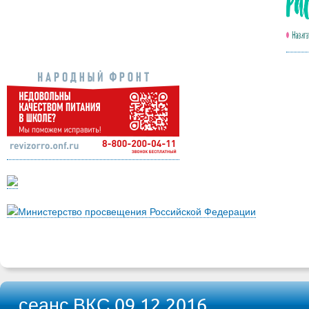
Министерство просвещения Российской Федерации
сеанс ВКС 09.12.2016