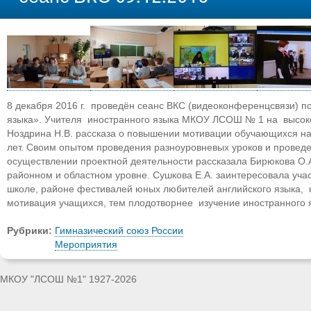
8 декабря 2016 г. проведён сеанс ВКС (видеоконференцсвязи) 
языка». Учителя иностранного языка МКОУ ЛСОШ № 1 на высоко
Ноздрина Н.В. рассказа о повышении мотивации обучающихся на 
лет. Своим опытом проведения разноуровневых уроков и провед
осуществлении проектной деятельности рассказала Бирюкова О
районном и областном уровне. Сушкова Е.А. заинтересовала уча
школе, районе фестивалей юных любителей английского языка, к
мотивация учащихся, тем плодотворнее изучение иностранного 
Рубрики:
Гимназический союз России
Мероприятия
МКОУ "ЛСОШ №1" 1927-2026