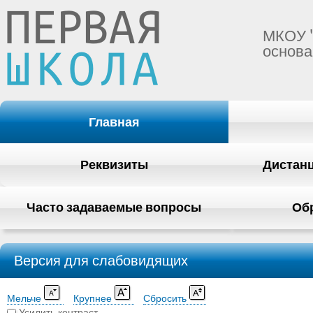
МКОУ 
основа
Главная
Реквизиты
Дистан
Часто задаваемые вопросы
Об
Версия для слабовидящих
Мельче
Крупнее
Сбросить
Усилить контраст