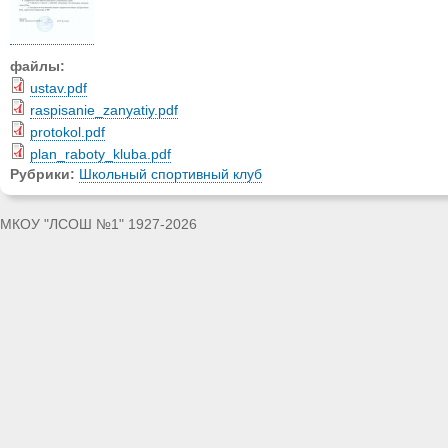
файлы:
ustav.pdf
raspisanie_zanyatiy.pdf
protokol.pdf
plan_raboty_kluba.pdf
Рубрики:
Школьный спортивный клуб
МКОУ "ЛСОШ №1" 1927-2026