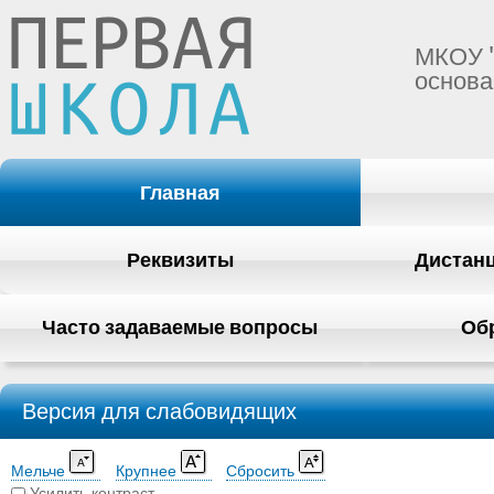
МКОУ 
основа
Главная
Реквизиты
Дистан
Часто задаваемые вопросы
Об
Версия для слабовидящих
Мельче
Крупнее
Сбросить
Усилить контраст