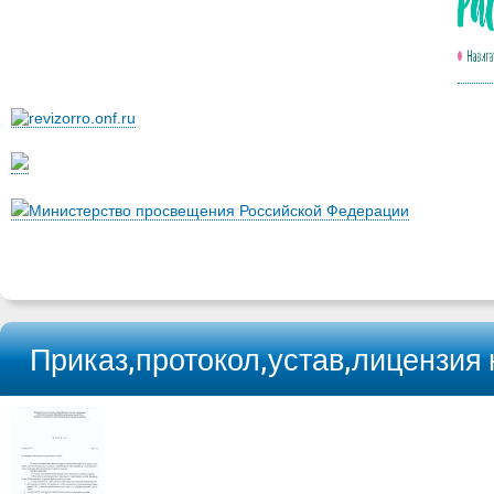
Министерство просвещения Российской Федерации
Приказ,протокол,устав,лицензия