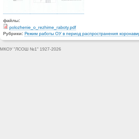
файлы:
polozhenie_o_rezhime_raboty.pdf
Рубрики:
Режим работы ОУ в период распространения коронав
МКОУ "ЛСОШ №1" 1927-2026