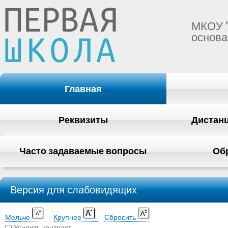
МКОУ 
основа
Главная
Реквизиты
Дистан
Часто задаваемые вопросы
Об
Версия для слабовидящих
Мельче
Крупнее
Сбросить
Усилить контраст