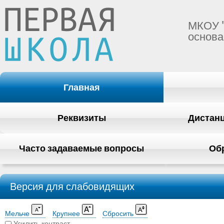
МКОУ 
основа
Главная
Реквизиты
Дистан
Часто задаваемые вопросы
Об
Версия для слабовидящих
Мельче
Крупнее
Сбросить
Усилить контраст