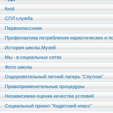
food
СПЛ служба
Первоклассники
Профилактика потребления наркотических и п
История школы.Музей
Мы - в социальных сетях
Фото школы
Оздоровительный летний лагерь "Спутник"
Правоприменительные процедуры
Независимая оценка качества условий
Социальный проект "Кадетский класс"