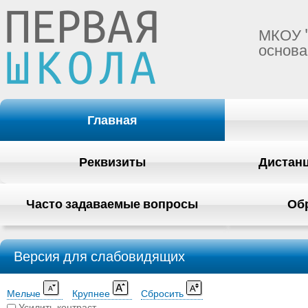
МКОУ 
основа
Главная
Реквизиты
Дистан
Часто задаваемые вопросы
Об
Версия для слабовидящих
Мельче
Крупнее
Сбросить
Усилить контраст