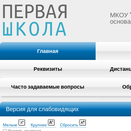
МКОУ 
основа
Главная
Реквизиты
Дистан
Часто задаваемые вопросы
Об
Версия для слабовидящих
Мельче
Крупнее
Сбросить
Усилить контраст