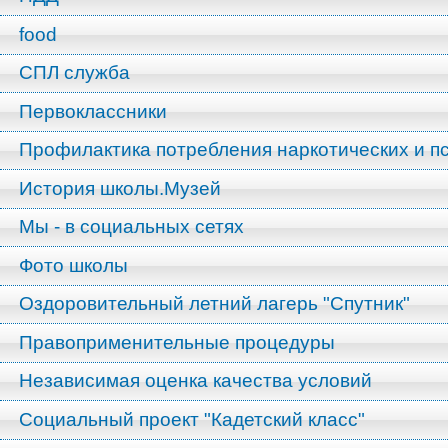
food
СПЛ служба
Первоклассники
Профилактика потребления наркотических и п
История школы.Музей
Мы - в социальных сетях
Фото школы
Оздоровительный летний лагерь "Спутник"
Правоприменительные процедуры
Независимая оценка качества условий
Социальный проект "Кадетский класс"