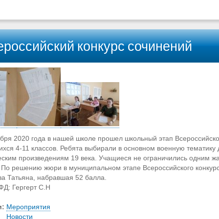
ероссийский конкурс сочинений
ября 2020 года в нашей школе прошел школьный этап Всероссийско
ихся 4-11 классов. Ребята выбирали в основном военную тематику 
еским произведениям 19 века. Учащиеся не ограничились одним жан
. По решению жюри в муниципальном этапе Всероссийского конкурс
а Татьяна, набравшая 52 балла.
ФД: Гергерт С.Н
и:
Мероприятия
Новости