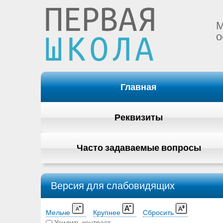
М
о
Главная
Реквизиты
Часто задаваемые вопросы
Версия для слабовидящих
Мельче
Крупнее
Сбросить
Усилить контраст