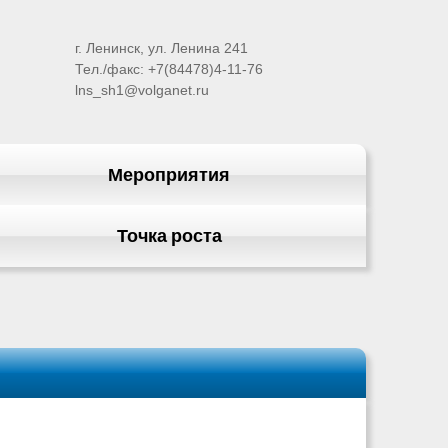
г. Ленинск, ул. Ленина 241
Тел./факс: +7(84478)4-11-76
lns_sh1@volganet.ru
Мероприятия
Точка роста