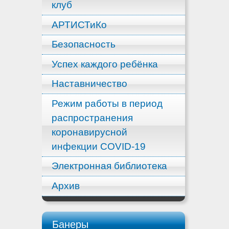
клуб
АРТИСТиКо
Безопасность
Успех каждого ребёнка
Наставничество
Режим работы в период
распространения
коронавирусной
инфекции COVID-19
Электронная библиотека
Архив
Банеры