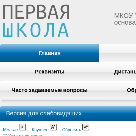
МКОУ 
основа
Главная
Реквизиты
Дистан
Часто задаваемые вопросы
Об
Версия для слабовидящих
Мельче
Крупнее
Сбросить
Усилить контраст