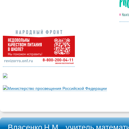
Министерство просвещения Российской Федерации
Власенко Н.М. , учитель математ