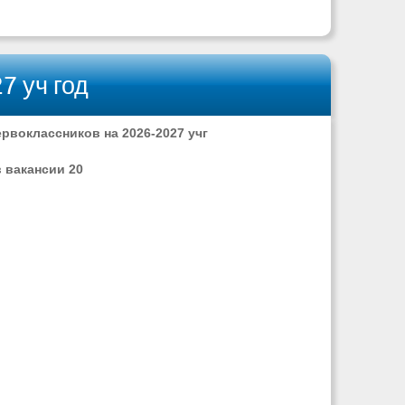
7 уч год
рвоклассников на 2026-2027 учг
в вакансии 20