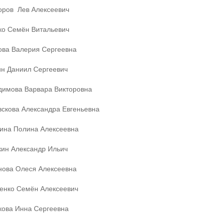
ров Лев Алексеевич
ко Семён Витальевич
ова Валерия Сергеевна
н Даниил Сергеевич
димова Варвара Викторовна
скова Александра Евгеньевна
ина Полина Алексеевна
ин Александр Ильич
ова Олеся Алексеевна
енко Семён Алексеевич
кова Инна Сергеевна