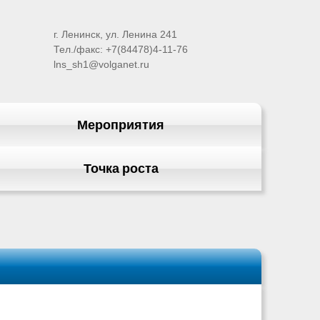
г. Ленинск, ул. Ленина 241
Тел./факс: +7(84478)4-11-76
lns_sh1@volganet.ru
Мероприятия
Точка роста