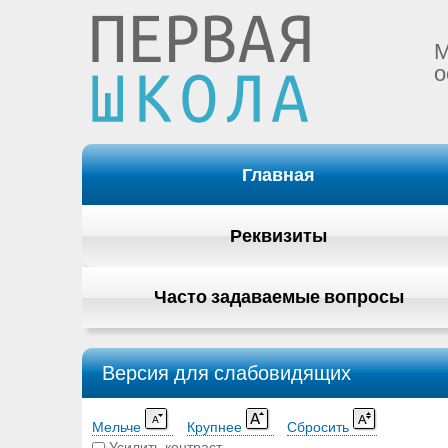
М
о
Главная
Реквизиты
Часто задаваемые вопросы
Версия для слабовидящих
Мельче
Крупнее
Сбросить
Усилить контраст