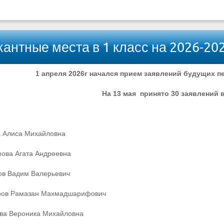
кантные места в 1 класс на 2026-202
1 апреля 2026г начался прием заявлений будущих пе
На 13 мая принято 30 заявлений 
 Алиса Михайловна
ова Агата Андреевна
в Вадим Валерьевич
ров Рамазан Махмадшарифович
ва Вероника Михайловна