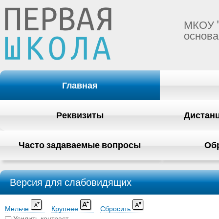
МКОУ 
основа
Главная
Реквизиты
Дистан
Часто задаваемые вопросы
Об
Версия для слабовидящих
Мельче
Крупнее
Сбросить
Усилить контраст