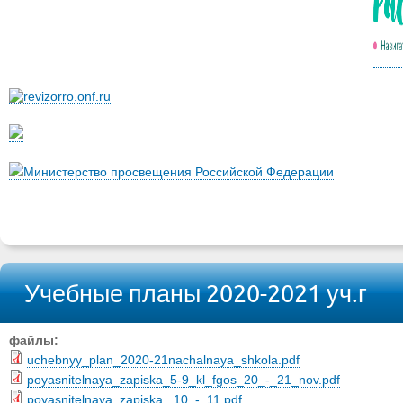
Министерство просвещения Российской Федерации
Учебные планы 2020-2021 уч.г
файлы:
uchebnyy_plan_2020-21nachalnaya_shkola.pdf
poyasnitelnaya_zapiska_5-9_kl_fgos_20_-_21_nov.pdf
poyasnitelnaya_zapiska._10_-_11.pdf