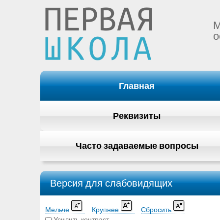
М
о
Главная
Реквизиты
Часто задаваемые вопросы
Версия для слабовидящих
Мельче
Крупнее
Сбросить
Усилить контраст