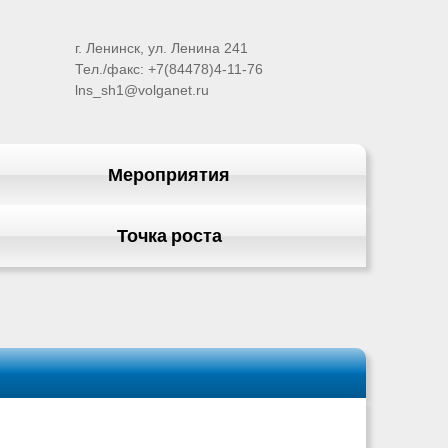
г. Ленинск, ул. Ленина 241
Тел./факс: +7(84478)4-11-76
lns_sh1@volganet.ru
Мероприятия
Точка роста