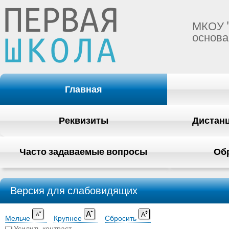
МКОУ 
основа
Главная
Реквизиты
Дистан
Часто задаваемые вопросы
Об
Версия для слабовидящих
Мельче
Крупнее
Сбросить
Усилить контраст