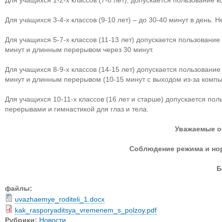
Для учащихся 1-2-х классов (7-8 лет), допускается пользование 
Для учащихся 3-4-х классов (9-10 лет) – до 30-40 минут в день.
Для учащихся 5-7-х классов (11-13 лет) допускается пользовани
минут и длинным перерывом через 30 минут.
Для учащихся 8-9-х классов (14-15 лет) допускается пользование
минут и длинным перерывом (10-15 минут с выходом из-за компь
Для учащихся 10-11-х классов (16 лет и старше) допускается по
перерывами и гимнастикой для глаз и тела.
Уважаемые о
Соблюдение режима и нор
Б
файлы:
uvazhaemye_roditeli_1.docx
kak_rasporyaditsya_vremenem_s_polzoy.pdf
Рубрики:
Новости