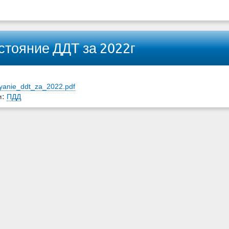
стояние ДДТ за 2022г
:
yanie_ddt_za_2022.pdf
и:
ПДД