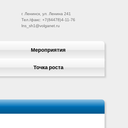
г. Ленинск, ул. Ленина 241
Тел./факс: +7(84478)4-11-76
lns_sh1@volganet.ru
Мероприятия
Точка роста