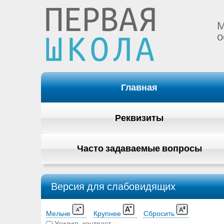
М
о
Главная
Реквизиты
Часто задаваемые вопросы
Версия для слабовидящих
Мельче
Крупнее
Сбросить
Усилить контраст