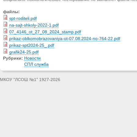
файлы:
spt-roditeli.pdf
na-sajt-shkoly-2022-1.pdf
07_4146_ot_27_08_2024_stamp.pdf
prikaz-oblkomobrazovaniya-ot-07.08.2024-no-764-22.pdf
prikaz-spt2024-25_.pdf
grafik24-25.pdf
Рубрики:
Новости
СПЛ служба
МКОУ "ЛСОШ №1" 1927-2026