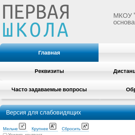
МКОУ 
основа
Главная
Реквизиты
Дистан
Часто задаваемые вопросы
Об
Версия для слабовидящих
Мельче
Крупнее
Сбросить
Усилить контраст