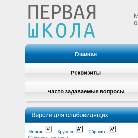
М
о
Главная
Реквизиты
Часто задаваемые вопросы
Версия для слабовидящих
Мельче
Крупнее
Сбросить
Усилить контраст