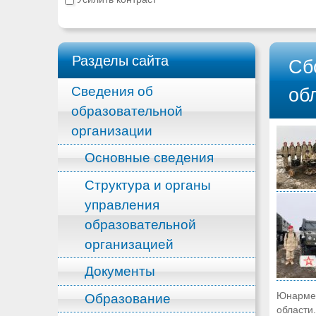
Разделы сайта
Сб
Сведения об
об
образовательной
организации
Основные сведения
Структура и органы
управления
образовательной
организацией
Документы
Юнармей
Образование
области.