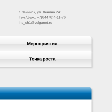
г. Ленинск, ул. Ленина 241
Тел./факс: +7(84478)4-11-76
lns_sh1@volganet.ru
Мероприятия
Точка роста