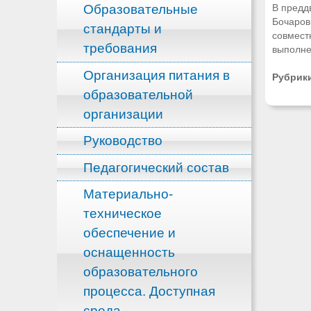
Образовательные
В предд
Бочаров
стандарты и
совместн
требования
выполне
Организация питания в
Рубрик
образовательной
организации
Руководство
Педагогический состав
Материально-
техническое
обеспечение и
оснащенность
образовательного
процесса. Доступная
среда