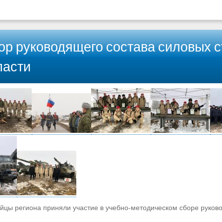
ор руководящего состава силовых с
ласти
цы региона приняли участие в учебно-методическом сборе руково