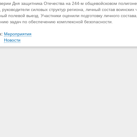
верии Дня защитника Отечества на 244-м общевойсковом полигоне
, руководители силовых структур региона, личный состав воинских
ый полевой выезд. Участники оценили подготовку личного состава, 
нию задач по обеспечению комплексной безопасности.
и:
Мероприятия
Новости