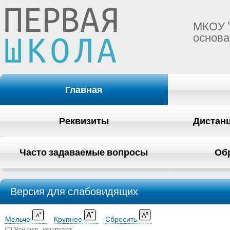
МКОУ 
основа
Главная
Реквизиты
Дистан
Часто задаваемые вопросы
Об
Версия для слабовидящих
Мельче
Крупнее
Сбросить
Усилить контраст