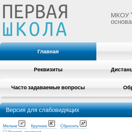
МКОУ 
основа
Главная
Реквизиты
Дистан
Часто задаваемые вопросы
Об
Версия для слабовидящих
Мельче
Крупнее
Сбросить
Усилить контраст