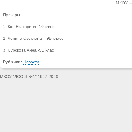
МКОУ «
Призёры
1. Кан Екатерина -10 класс
2. Ченина Светлана – 9Б класс
3. Сурскова Анна -9Б клас
Рубрики:
Новости
МКОУ "ЛСОШ №1" 1927-2026