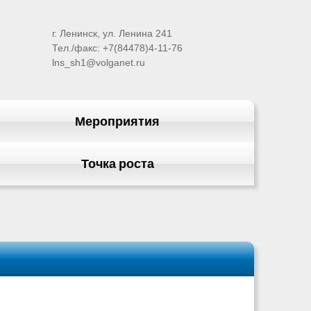
г. Ленинск, ул. Ленина 241
Тел./факс: +7(84478)4-11-76
lns_sh1@volganet.ru
Мероприятия
Точка роста