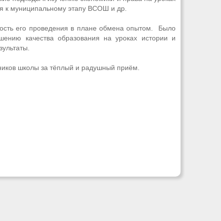
ся к муниципальному этапу ВСОШ и др.
ость его проведения в плане обмена опытом. Было
шению качества образования на уроках истории и
зультаты.
ников школы за тёплый и радушный приём.