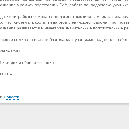
ознания в рамках подготовки к ГИА, работа по подготовке учащих
 итоги работы семинара, педагоги отметили важность и значим
о, что система работы педагогов Ленинского района по повы
ознания развивается и имеет уже значительные положительные ре
шение семинара гости поблагодарили учащихся, педагогов, работ
итель РМО
й истории и обществознания
ва О.А.
и:
Новости