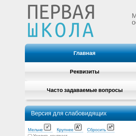
М
о
Главная
Реквизиты
Часто задаваемые вопросы
Версия для слабовидящих
Мельче
Крупнее
Сбросить
Усилить контраст