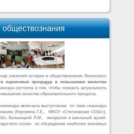
и обществознания
нар учителей истории и обществознания Ленинского
ти оценочных процедур в повышении качества
инара состояла в том, чтобы показать актуальность
повышении качества образовательного процесса.
семинара включала выступление по теме семинара
знанию (Коровина Г.Е., МКОУ «Степновская СОШ»),
Ш» Кальницкой Л.М., экскурсию в школьный музей,
«круглого стола» по обсуждению наиболее значимых