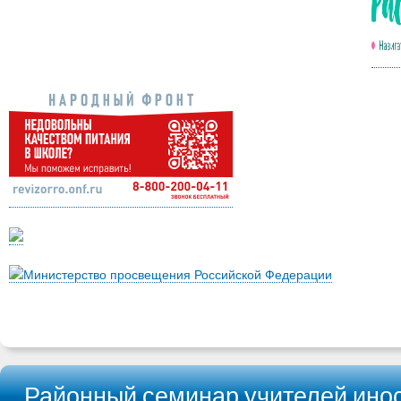
Министерство просвещения Российской Федерации
Районный семинар учителей инос