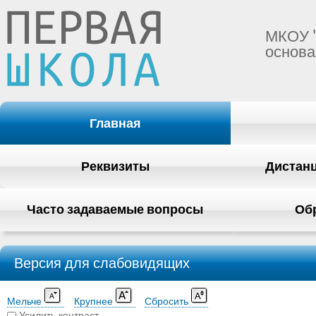
МКОУ 
основа
Главная
Реквизиты
Дистан
Часто задаваемые вопросы
Об
Версия для слабовидящих
Мельче
Крупнее
Сбросить
Усилить контраст