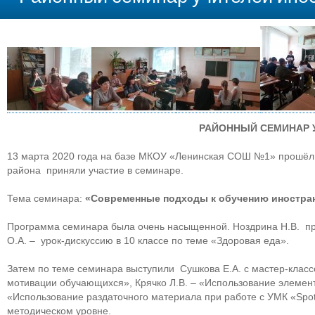
РАЙОННЫЙ СЕМИНАР 
13 марта 2020 года на базе МКОУ «Ленинская СОШ №1» прошёл р
района приняли участие в семинаре.
Тема семинара:
«
Современные подходы к обучению иностранн
Программа семинара была очень насыщенной. Ноздрина Н.В. про
О.А. – урок-дискуссию в 10 классе по теме «Здоровая еда».
Затем по теме семинара выступили Сушкова Е.А. с мастер-клас
мотивации обучающихся», Крячко Л.В. – «Использование элементо
«Использование раздаточного материала при работе с УМК «Spot
методическом уровне.