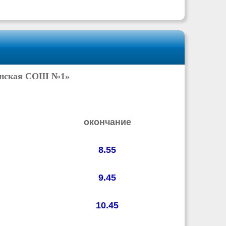
инская СОШ №1»
окончание
8.55
9.45
10.45