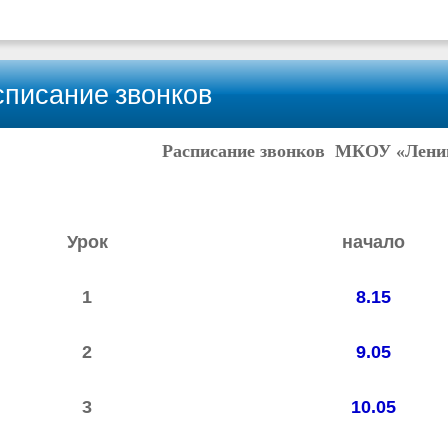
списание звонков
Расписание звонков МКОУ «Лен
Урок
начало
1
8.15
2
9.05
3
10.05