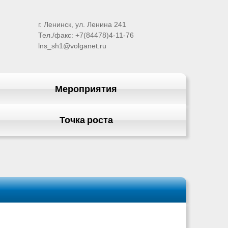
г. Ленинск, ул. Ленина 241
Тел./факс: +7(84478)4-11-76
lns_sh1@volganet.ru
Мероприятия
Точка роста