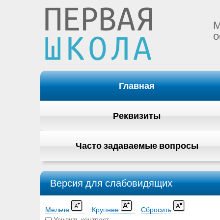
М
о
Главная
Реквизиты
Часто задаваемые вопросы
Версия для слабовидящих
Мельче
Крупнее
Сбросить
Усилить контраст