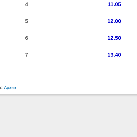
4
11.05
5
12.00
6
12.50
7
13.40
и:
Архив