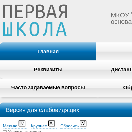
МКОУ 
основа
Главная
Реквизиты
Дистан
Часто задаваемые вопросы
Об
Версия для слабовидящих
Мельче
Крупнее
Сбросить
Усилить контраст