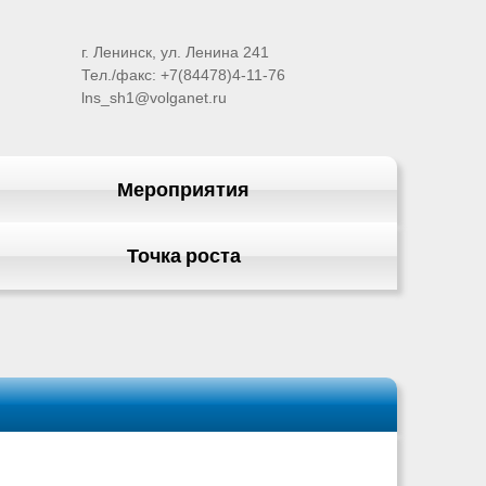
г. Ленинск, ул. Ленина 241
Тел./факс: +7(84478)4-11-76
lns_sh1@volganet.ru
Мероприятия
Точка роста