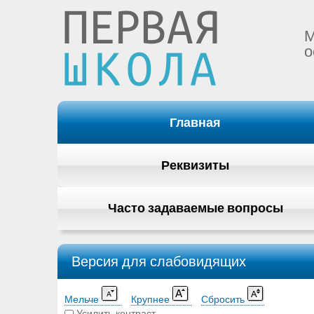
М
о
Главная
Реквизиты
Часто задаваемые вопросы
Версия для слабовидящих
Мельче
Крупнее
Сбросить
Усилить контраст