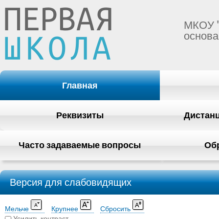
МКОУ 
основа
Главная
Реквизиты
Дистан
Часто задаваемые вопросы
Об
Версия для слабовидящих
Мельче
Крупнее
Сбросить
Усилить контраст