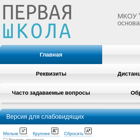
МКОУ 
основа
Главная
Реквизиты
Дистан
Часто задаваемые вопросы
Об
Версия для слабовидящих
Мельче
Крупнее
Сбросить
Усилить контраст