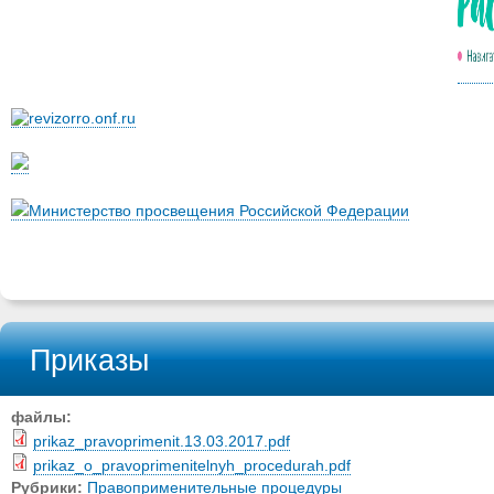
Министерство просвещения Российской Федерации
Приказы
файлы:
prikaz_pravoprimenit.13.03.2017.pdf
prikaz_o_pravoprimenitelnyh_procedurah.pdf
Рубрики:
Правоприменительные процедуры