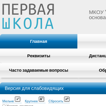
МКОУ 
основа
Главная
Реквизиты
Дистан
Часто задаваемые вопросы
Об
Версия для слабовидящих
Мельче
Крупнее
Сбросить
Усилить контраст