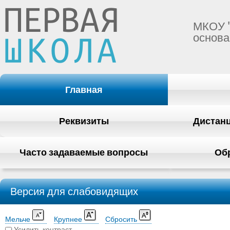
МКОУ 
основа
Главная
Реквизиты
Дистан
Часто задаваемые вопросы
Об
Версия для слабовидящих
Мельче
Крупнее
Сбросить
Усилить контраст