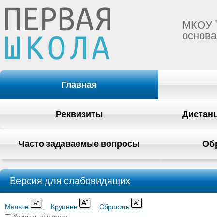
МКОУ 
основа
Главная
Реквизиты
Дистан
Часто задаваемые вопросы
Об
Версия для слабовидящих
Мельче
Крупнее
Сбросить
Усилить контраст