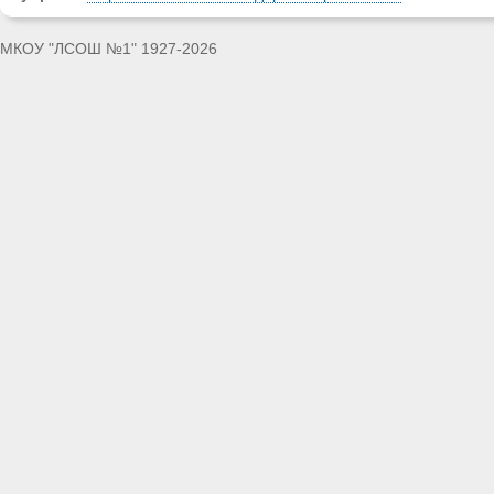
МКОУ "ЛСОШ №1" 1927-2026