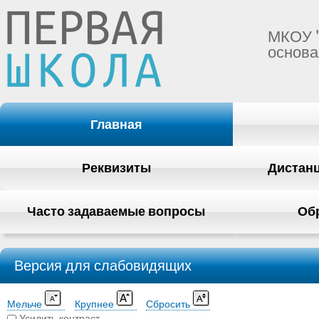
МКОУ 
основа
Главная
Реквизиты
Дистан
Часто задаваемые вопросы
Об
Версия для слабовидящих
Мельче
Крупнее
Сбросить
Усилить контраст