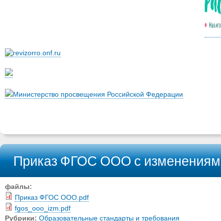
Министерство просвещения Российской Федерации
Приказ ФГОС ООО с изменениями
файлы:
Приказ ФГОС ООО.pdf
fgos_ooo_izm.pdf
Рубрики:
Образовательные стандарты и требования