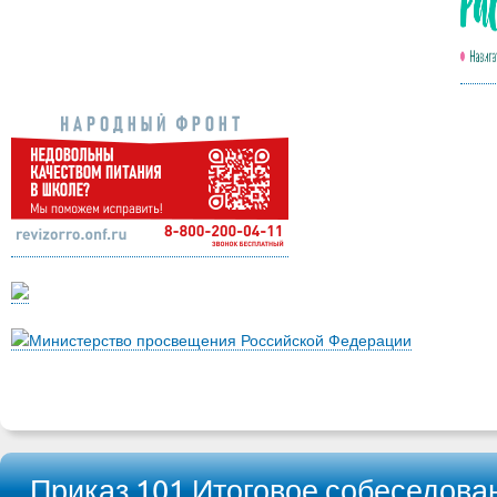
Министерство просвещения Российской Федерации
Приказ 101 Итоговое собеседова