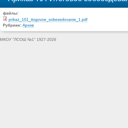
файлы:
prikaz_101_itogovoe_sobesedovanie_1.pdf
Рубрики:
Архив
МКОУ "ЛСОШ №1" 1927-2026