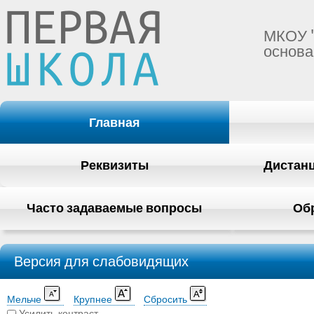
МКОУ 
основа
Главная
Реквизиты
Дистан
Часто задаваемые вопросы
Об
Версия для слабовидящих
Мельче
Крупнее
Сбросить
Усилить контраст