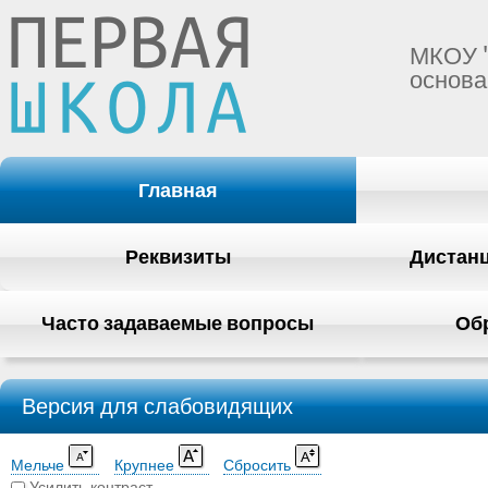
МКОУ 
основа
Главная
Реквизиты
Дистан
Часто задаваемые вопросы
Об
Версия для слабовидящих
Мельче
Крупнее
Сбросить
Усилить контраст