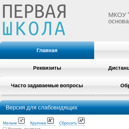
МКОУ 
основа
Главная
Реквизиты
Дистан
Часто задаваемые вопросы
Об
Версия для слабовидящих
Мельче
Крупнее
Сбросить
Усилить контраст