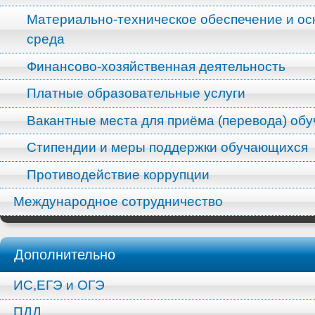
Материально-техническое обеспечение и ос
среда
Финансово-хозяйственная деятельность
Платные образовательные услуги
Вакантные места для приёма (перевода) об
Стипендии и меры поддержки обучающихся
Противодействие коррупции
Международное сотрудничество
Дополнительно
ИС,ЕГЭ и ОГЭ
ПДД