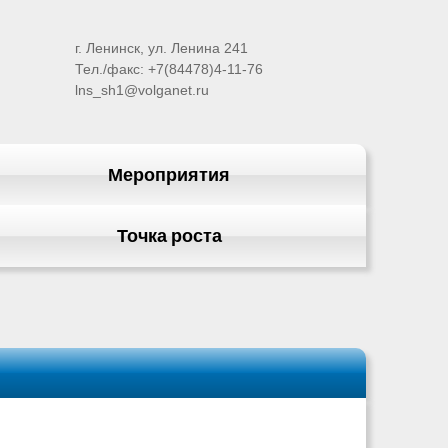
г. Ленинск, ул. Ленина 241
Тел./факс: +7(84478)4-11-76
lns_sh1@volganet.ru
Мероприятия
Точка роста