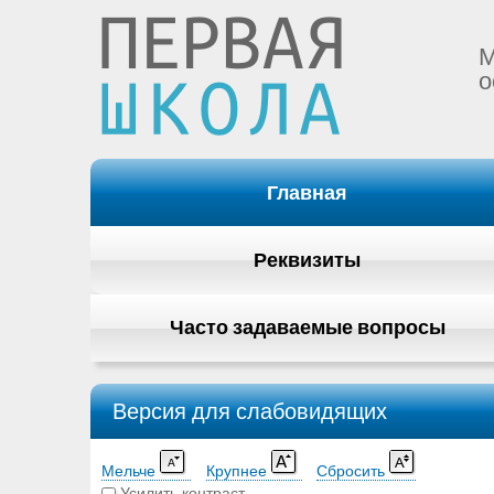
М
о
Главная
Реквизиты
Часто задаваемые вопросы
Версия для слабовидящих
Мельче
Крупнее
Сбросить
Усилить контраст