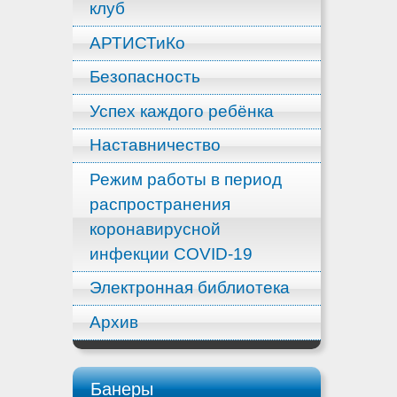
клуб
АРТИСТиКо
Безопасность
Успех каждого ребёнка
Наставничество
Режим работы в период
распространения
коронавирусной
инфекции COVID-19
Электронная библиотека
Архив
Банеры