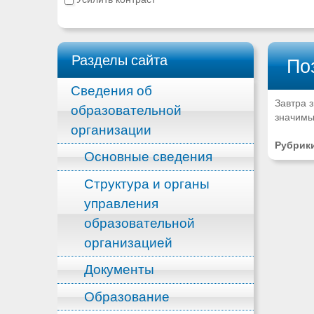
Разделы сайта
По
Сведения об
Завтра 
образовательной
значимы
организации
Рубрик
Основные сведения
Структура и органы
управления
образовательной
организацией
Документы
Образование