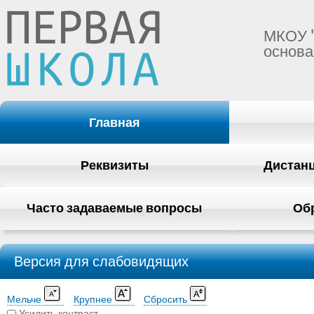
МКОУ 
основа
Главная
Реквизиты
Дистан
Часто задаваемые вопросы
Об
Версия для слабовидящих
Мельче
Крупнее
Сбросить
Усилить контраст