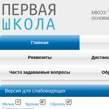
МКОУ 
основа
Главная
Реквизиты
Дистан
Часто задаваемые вопросы
Об
Версия для слабовидящих
Мельче
Крупнее
Сбросить
Усилить контраст