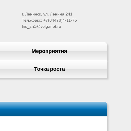
г. Ленинск, ул. Ленина 241
Тел./факс: +7(84478)4-11-76
lns_sh1@volganet.ru
Мероприятия
Точка роста