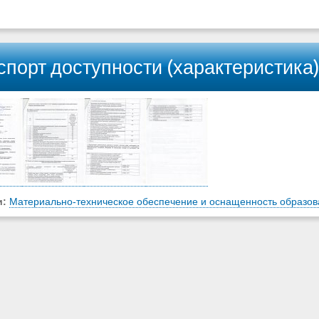
спорт доступности (характеристика
и:
Материально-техническое обеспечение и оснащенность образова