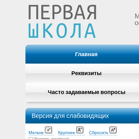
М
о
Главная
Реквизиты
Часто задаваемые вопросы
Версия для слабовидящих
Мельче
Крупнее
Сбросить
Усилить контраст