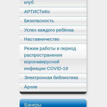
клуб
АРТИСТиКо
Безопасность
Успех каждого ребёнка
Наставничество
Режим работы в период
распространения
коронавирусной
инфекции COVID-19
Электронная библиотека
Архив
Банеры