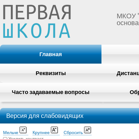
МКОУ 
основа
Главная
Реквизиты
Дистан
Часто задаваемые вопросы
Об
Версия для слабовидящих
Мельче
Крупнее
Сбросить
Усилить контраст