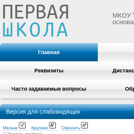
МКОУ 
основа
Главная
Реквизиты
Дистан
Часто задаваемые вопросы
Об
Версия для слабовидящих
Мельче
Крупнее
Сбросить
Усилить контраст