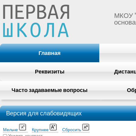
МКОУ 
основа
Главная
Реквизиты
Дистан
Часто задаваемые вопросы
Об
Версия для слабовидящих
Мельче
Крупнее
Сбросить
Усилить контраст