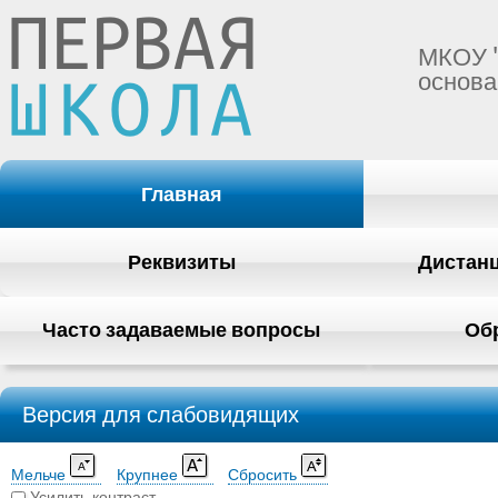
МКОУ 
основа
Главная
Реквизиты
Дистан
Часто задаваемые вопросы
Об
Версия для слабовидящих
Мельче
Крупнее
Сбросить
Усилить контраст