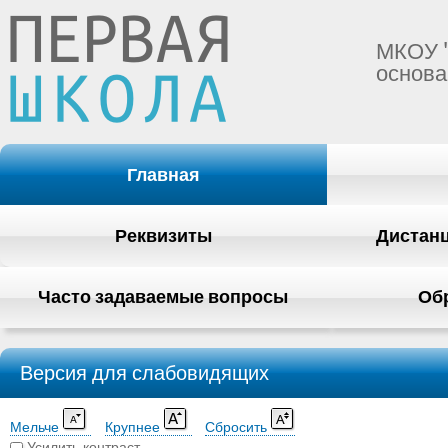
МКОУ 
основа
Главная
Реквизиты
Дистан
Часто задаваемые вопросы
Об
Версия для слабовидящих
Мельче
Крупнее
Сбросить
Усилить контраст