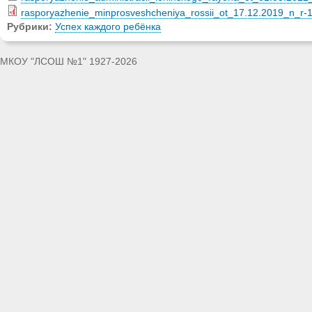
rasporyazhenie_minprosveshcheniya_rossii_ot_17.12.2019_n_r-1
Рубрики:
Успех каждого ребёнка
МКОУ "ЛСОШ №1" 1927-2026